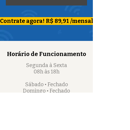
Contrate agora! R$ 89,91 /mensal
Horário de Funcionamento
Segunda à Sexta
08h às 18h
Sábado • Fechado
Domingo • Fechado
Centrais de Atendimento
comercial@globaltechtelecom.com.b
r