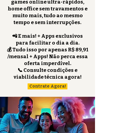
games online ultra-rápidos,
home office sem travamentos e
muito mais, tudo ao mesmo
tempo e sem interrupções.
📲 E mais! + Apps exclusivos
para facilitar o dia a dia.
💰 Tudo isso por apenas R$ 89,91
/mensal + Apps! Não perca essa
oferta imperdível.
📞 Consulte condições e
viabilidade técnica agora!
Contrate Agora!